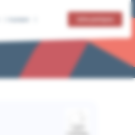
Infos pratiques
A propos